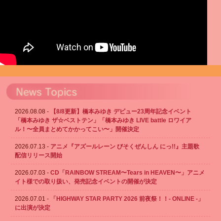
2026.08.08
【8/8更新】橋本みゆき デビュー23周年記念イベント
「橋本みゆき ザ☆ベストテン」「橋本みゆき LIVE battle ロワイア
ル！〜全員まとめてかかってこい〜」開催決定
2026.07.13
アニメ『アズールレーン びそくぜんしん にっ!!』主題歌
配信リリース開始
2026.07.03
CD「RAINBOW STREAM〜Tears in HEAVEN〜」アニメ
イト様での取り扱い、発売記念イベントの開催が決定
2026.07.01
「HIGHWAY STAR PARTY 2026 前夜祭！！- ONLINE -」
に出演が決定