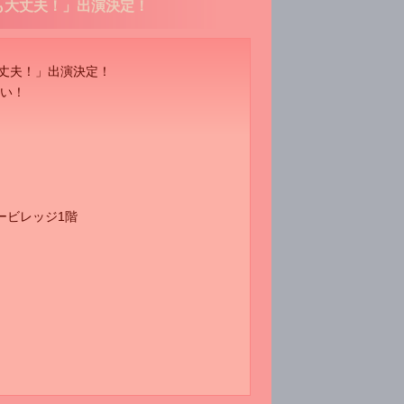
も大丈夫！」出演決定！
大丈夫！」出演決定！
い！
ービレッジ1階