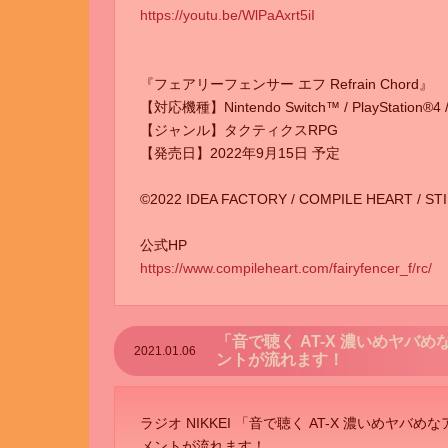
https://youtu.be/WlPaAxrt5iI
『フェアリーフェンサー エフ Refrain Chord』
【対応機種】Nintendo Switch™ / PlayStation®4 / 
【ジャンル】タクティクスRPG
【発売日】2022年9月15日 予定
©2022 IDEA FACTORY / COMPILE HEART / ST
公式HP
https://www.compileheart.com/fairyfencer_f/rc/
「音で聴く AT-X 濃いめヤバめ
2021.01.06
ントが流れます！
ラジオ NIKKEI 「音で聴く AT-X 濃いめヤバめ
メントが流れます！