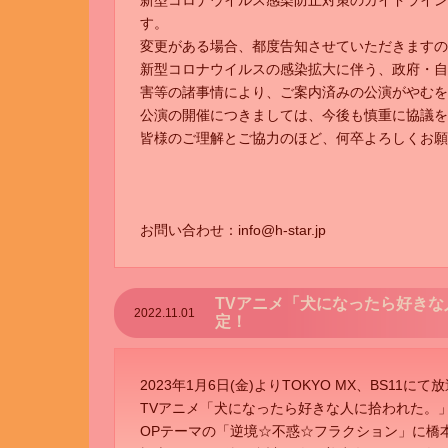
新型コロナウイルス感染防止対策のガイドライン
す。
変更がある場合、都度告知させていただきますの
新型コロナウイルスの感染拡大に伴う、政府・自
害等の諸事情により、ご案内済みの公演がやむを
公演の開催につきましては、今後も慎重に協議を
皆様のご理解とご協力のほど、何卒よろしくお願
お問い合わせ：info@h-star.jp
TVアニメ「犬になったら好きな
2022.11.01
定！
2023年1月6日(金)よりTOKYO MX、BS11に
TVアニメ「犬になったら好きな人に拾われた。
OPテーマの「逆境☆不惑☆フラクション」に橋