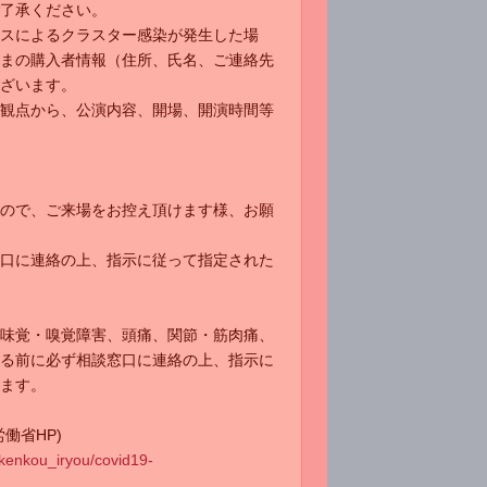
了承ください。
スによるクラスター感染が発生した場
まの購入者情報（住所、氏名、ご連絡先
ざいます。
観点から、公演内容、開場、開演時間等
ので、ご来場をお控え頂けます様、お願
口に連絡の上、指示に従って指定された
味覚・嗅覚障害、頭痛、関節・筋肉痛、
る前に必ず相談窓口に連絡の上、指示に
ます。
労働省HP)
/kenkou_iryou/covid19-