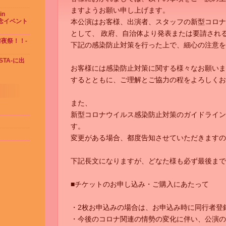
ますようお願い申し上げます。
in
念イベント
本公演はお客様、出演者、スタッフの新型コロナ
として、 政府、自治体より発表または要請され
 前夜祭！！-
下記の感染防止対策を行った上で、細心の注意を
ESTA-に出
お客様には感染防止対策に関する様々なお願いま
するとともに、ご理解とご協力の程をよろしくお
また、
新型コロナウイルス感染防止対策のガイドライン
す。
変更がある場合、都度告知させていただきますの
下記長文になりますが、どなた様も必ず最後まで
■チケットのお申し込み・ご購入にあたって
・2枚お申込みの場合は、お申込み時に同行者登
・今後のコロナ関連の情勢の変化に伴い、公演の