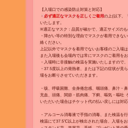
【入場口での感染防止対策と対応】
・
必ず適正なマスクを正しくご着用
の上(以下、
いたします。
※適正なマスク：品質が確かで、適正サイズのも
・障がい等の特別な理由でマスクが着用できない
絡ください。
上記以外でマスクを着用でないお客様のご入場は
また入場後も会場内では常にマスクのご着用をお
・入場時に非接触の検温を実施いたしますので、
・37.5度以上の発熱者、または下記の症状が見
場をお断りさせていただきます。
・咳、呼吸困難、全身倦怠感、咽頭痛、鼻汁・鼻
充血、頭痛、関節・筋肉痛、下痢、嘔気・嘔吐 
いただいた場合はチケット代の払い戻しには対応
・アルコール消毒液で手指の消毒、また検温を行
検温にて37.5℃以上が検出された場合、入場を
・スタンド花、楽屋花、手紙、プレゼント等の受