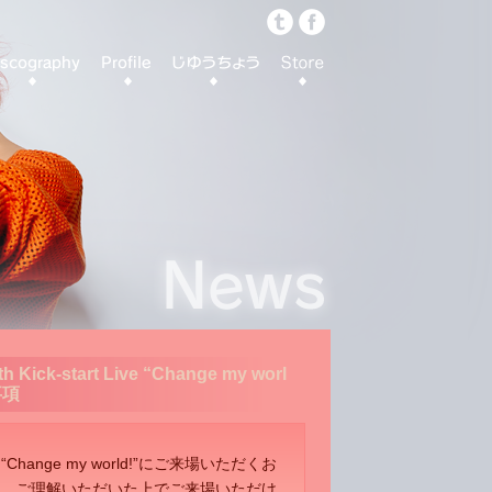
 Kick-start Live “Change my worl
事項
 Live “Change my world!”にご来場いただくお
、ご理解いただいた上でご来場いただけ