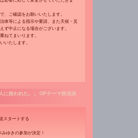
は必要に応じて変更させていただきま
で、ご確認をお願いいたします。
治体等による指示や要請、また天候・災
えず中止になる場合がございます。
重ねてまいります。
いいたします。
人に拾われた。」 OPテーマ担当決
て放送スタートする
」
本みゆきの参加が決定！