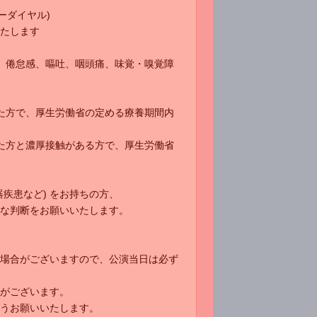
リーダイヤル)
たします
痛、倦怠感、嘔吐、咽頭痛、味覚・嗅覚障
た方で、厚生労働省の定める療養期間内
た方と濃厚接触がある方で、厚生労働省
疾患など) をお持ちの方、
な判断をお願いいたします。
場合がございますので、公演当日は必ず
がございます。
うお願いいたします。