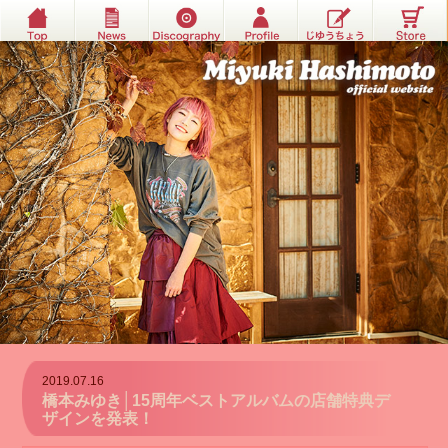
2019.07.16
橋本みゆき│15周年ベストアルバムの店舗特典デ
ザインを発表！