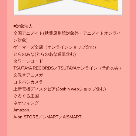
■対象法人
全国アニメイト(秋葉原別館対象外・アニメイトオンライ
ン対象)
ゲーマーズ全店（オンラインショップ含む）
とらのあな(とらのあな通販含む)
タワーレコード
TSUTAYA RECORDS／TSUTAYAオンライン（予約のみ）
文教堂アニメガ
ヨドバシカメラ
上新電機ディスクピア(Joshin webショップ含む)
ぐるぐる王国
ネオウィング
Amazon
A-on STORE／L-MART／A!SMART