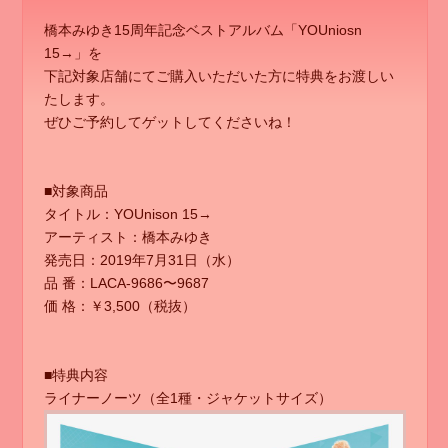
橋本みゆき15周年記念ベストアルバム「YOUniosn
15→」を
下記対象店舗にてご購入いただいた方に特典をお渡しい
たします。
ぜひご予約してゲットしてくださいね！
■対象商品
タイトル：YOUnison 15→
アーティスト：橋本みゆき
発売日：2019年7月31日（水）
品 番：LACA-9686〜9687
価 格：￥3,500（税抜）
■特典内容
ライナーノーツ（全1種・ジャケットサイズ）