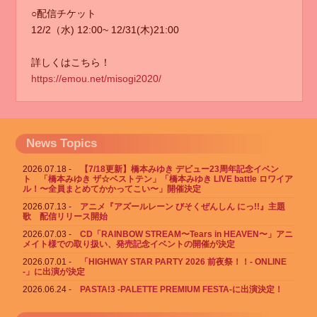
○配信チケット
12/2（水) 12:00~ 12/31(木)21:00
詳しくはこちら！
https://emou.net/misogi2020/
News Topics
2026.07.18
【7/18更新】橋本みゆき デビュー23周年記念イベン
ト 「橋本みゆき ザ☆ベストテン」「橋本みゆき LIVE battle ロワイア
ル！〜全員まとめてかかってこい〜」開催決定
2026.07.13
アニメ『アズールレーン びそくぜんしん にっ!!』主題
歌 配信リリース開始
2026.07.03
CD「RAINBOW STREAM〜Tears in HEAVEN〜」アニ
メイト様での取り扱い、発売記念イベントの開催が決定
2026.07.01
「HIGHWAY STAR PARTY 2026 前夜祭！！- ONLINE
-」に出演が決定
2026.06.24
PASTA!3 -PALETTE PREMIUM FESTA-に出演決定！