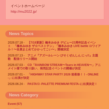
イベントホームページ
http://mu2022.jp/
News Topics
2026.07.18
【7/18更新】橋本みゆき デビュー23周年記念イベン
ト 「橋本みゆき ザ☆ベストテン」「橋本みゆき LIVE battle ロワイア
ル！〜全員まとめてかかってこい〜」開催決定
2026.07.13
アニメ『アズールレーン びそくぜんしん にっ!!』主題
歌 配信リリース開始
2026.07.03
CD「RAINBOW STREAM〜Tears in HEAVEN〜」アニ
メイト様での取り扱い、発売記念イベントの開催が決定
2026.07.01
「HIGHWAY STAR PARTY 2026 前夜祭！！- ONLINE
-」に出演が決定
2026.06.24
PASTA!3 -PALETTE PREMIUM FESTA-に出演決定！
News Category
Event (57)