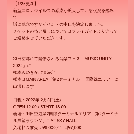
【1/25更新】
新型コロナウイルスの感染が拡大している状況を鑑み
て、
誠に残念ですがイベントの中止を決定しました。
チケットの払い戻しについてはプレイガイドより追って
ご連絡させていただきます。
羽田空港にて開催される音楽フェス「MUSIC UNITY
2022」に
橋本みゆきが出演決定！
橋本はMAIN AREA「第2ターミナル 国際線エリア」に
出演します！
日程：2022年 2月5日(土)
OPEN 12:00 / START 13:00
会場：羽田空港第2国際ターミナルエリア、第2ターミナ
ル展望ラウンジ、TIAT SKY HALL
⼊場料⾦前売：¥6,000／当⽇¥7,000