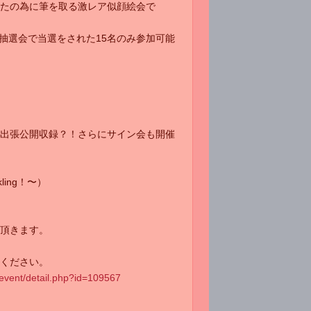
たの為に筆を取る激レア似顔絵会で
抽選会で当選をされた15名のみ参加可能
出張公開収録？！さらにサイン会も開催
ling！〜）
頂きます。
ください。
_event/detail.php?id=109567