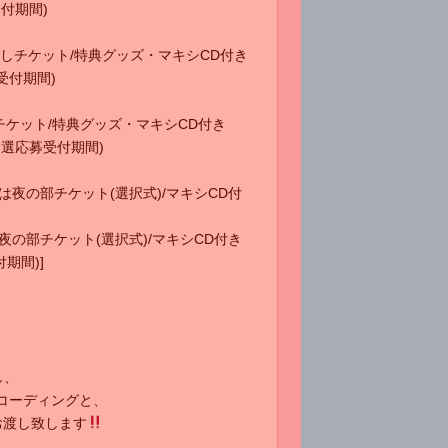
募受付期間)
公演通しチケット/特典グッズ・マキシCD付き
応募受付期間)
通しチケット/特典グッズ・マキシCD付き
59(抽選応募受付期間)
たは夜の部チケット(選択式)/マキシCD付
は夜の部チケット(選択式)/マキシCD付き
受付期間)]
し、
る再レコーディングと、
』をお渡し致します