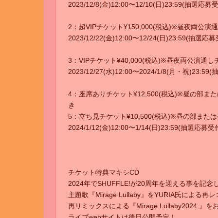
2023/12/8(金)12:00〜12/10(日)23:59(抽選応
2：超VIPチケット¥150,000(税込)※昼夜両
2023/12/22(金)12:00〜12/24(日)23:59(抽選
3：VIPチケット¥40,000(税込)※昼夜両公演
2023/12/27(水)12:00〜2024/1/8(月・祝)23:
4：座席ありチケット¥12,500(税込)※昼の部ま
き
5：立ち見チケット¥10,500(税込)※昼の部また
2024/1/12(金)12:00〜1/14(日)23:59(抽選応募
チケット特典マキシCD
2024年でSHUFFLE!が20周年を迎える事を記念
主題歌『Mirage Lullaby』をYURIA氏によ
再リミックスによる『Mirage Lullaby2024.
ライブwebサイトは後日公開予定！