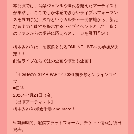
本公演では、音楽ジャンルや世代を越えたアーティスト
が集結し、ここでしか体感できないライブパフォーマン
スを展開予定。渋谷というカルチャー発信地から、新た
な音楽の可能性を提示するライブイベントとして、多く
のファンからの期待に応えるステージを展開予定！
橋本みゆきは、前夜祭となるONLINE LIVEへの参加が決
定！！
配信ライブならではの企画や演出も企画中！
「HIGHWAY STAR PARTY 2026 前夜祭オンラインライ
ブ」
■日時
2026年7月24日（金）
【出演アーティスト】
橋本みゆき/米倉千尋 and more！
※開演時間、配信プラットフォーム、チケット情報は後日
発表。