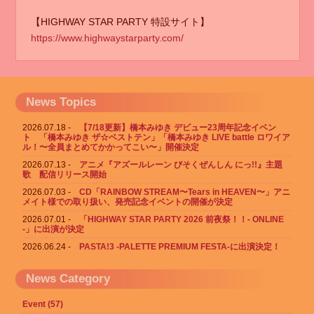
【HIGHWAY STAR PARTY 特設サイト】
https://www.highwaystarparty.com/
News Topics
2026.07.18
【7/18更新】橋本みゆき デビュー23周年記念イベン
ト 「橋本みゆき ザ☆ベストテン」「橋本みゆき LIVE battle ロワイア
ル！〜全員まとめてかかってこい〜」開催決定
2026.07.13
アニメ『アズールレーン びそくぜんしん にっ!!』主題
歌 配信リリース開始
2026.07.03
CD「RAINBOW STREAM〜Tears in HEAVEN〜」アニ
メイト様での取り扱い、発売記念イベントの開催が決定
2026.07.01
「HIGHWAY STAR PARTY 2026 前夜祭！！- ONLINE
-」に出演が決定
2026.06.24
PASTA!3 -PALETTE PREMIUM FESTA-に出演決定！
News Category
Event (57)