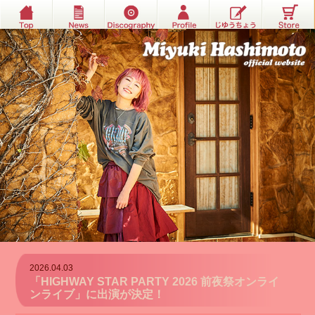
2026.04.03
「HIGHWAY STAR PARTY 2026 前夜祭オンライ
ンライブ」に出演が決定！