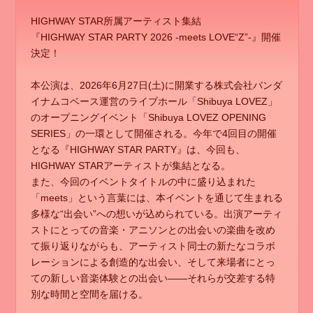
HIGHWAY STAR所属アーティスト集結
『HIGHWAY STAR PARTY 2026 -meets LOVE“Z”-』開催
決定！
本公演は、2026年6月27日(土)に開業する株式会社バンダ
イナムコベース運営のライブホール「Shibuya LOVEZ」
のオープニングイベント「Shibuya LOVEZ OPENING
SERIES」の一環として開催される。今年で4回目の開催
となる『HIGHWAY STAR PARTY』は、今回も、
HIGHWAY STARアーティストが集結となる。
また、今回のイベントタイトルの中に盛り込まれた
「meets」という言葉には、本イベントを通じて生まれる
多様な“出会い”への想いが込められている。出演アーティ
ストにとっての音楽・アニソンとの出会いの楽曲を改め
て振り返りながらも、アーティスト同士の新たなコラボ
レーションによる創造的な出会い、そして来場者にとっ
ての新しい音楽体験との出会い——それらが交差する特
別な時間と空間を届ける。