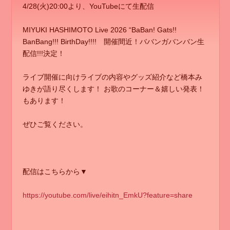
4/28(火)20:00より、YouTubeにて生配信
MIYUKI HASHIMOTO Live 2026 “BaBan! Gats!!
BanBang!!! BirthDay!!!! 開催間近！ババンガバンバン生
配信!!!決定！
ライブ開催に向けライブの内容やグッズ紹介など橋本み
ゆきが語り尽くします！ お歌のコーナー＆嬉しい発表！
もあります！
ぜひご覧ください。
配信はこちらから▼
https://youtube.com/live/eihitn_EmkU?feature=share