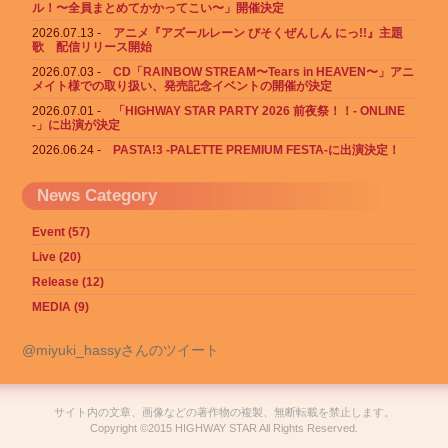
ル！〜全員まとめてかかってこい〜」開催決定
2026.07.13
アニメ『アズールレーン びそくぜんしん にっ!!』主題
歌 配信リリース開始
2026.07.03
CD「RAINBOW STREAM〜Tears in HEAVEN〜」アニ
メイト様での取り扱い、発売記念イベントの開催が決定
2026.07.01
「HIGHWAY STAR PARTY 2026 前夜祭！！- ONLINE
-」に出演が決定
2026.06.24
PASTA!3 -PALETTE PREMIUM FESTA-に出演決定！
News Category
Event (57)
Live (20)
Release (12)
MEDIA (9)
@miyuki_hassyさんのツイート
サイト内の文章、画像などの著作物の複製、無断転載を禁止します。
Copyright ©2015 HIGHWAY STAR All Rights Reserved.