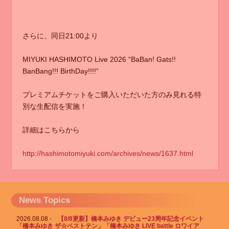
さらに、同日21:00より
MIYUKI HASHIMOTO Live 2026 “BaBan! Gats!!
BanBang!!! BirthDay!!!!”
プレミアムチケットをご購入いただいた方のみ見れる特
別な生配信を実施！
詳細はこちらから
http://hashimotomiyuki.com/archives/news/1637.html
News Topics
2026.08.08
【8/8更新】橋本みゆき デビュー23周年記念イベント
「橋本みゆき ザ☆ベストテン」「橋本みゆき LIVE battle ロワイア