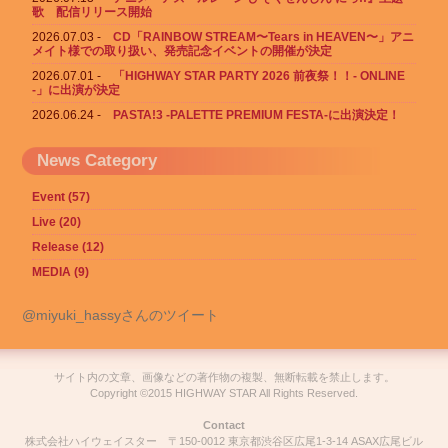
歌 配信リリース開始
2026.07.03
CD「RAINBOW STREAM〜Tears in HEAVEN〜」アニ
メイト様での取り扱い、発売記念イベントの開催が決定
2026.07.01
「HIGHWAY STAR PARTY 2026 前夜祭！！- ONLINE
-」に出演が決定
2026.06.24
PASTA!3 -PALETTE PREMIUM FESTA-に出演決定！
News Category
Event (57)
Live (20)
Release (12)
MEDIA (9)
@miyuki_hassyさんのツイート
サイト内の文章、画像などの著作物の複製、無断転載を禁止します。
Copyright ©2015 HIGHWAY STAR All Rights Reserved.
Contact
株式会社ハイウェイスター 〒150-0012 東京都渋谷区広尾1-3-14 ASAX広尾ビル