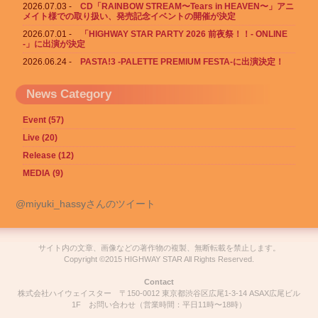
2026.07.03
CD「RAINBOW STREAM〜Tears in HEAVEN〜」アニ
メイト様での取り扱い、発売記念イベントの開催が決定
2026.07.01
「HIGHWAY STAR PARTY 2026 前夜祭！！- ONLINE
-」に出演が決定
2026.06.24
PASTA!3 -PALETTE PREMIUM FESTA-に出演決定！
News Category
Event (57)
Live (20)
Release (12)
MEDIA (9)
@miyuki_hassyさんのツイート
サイト内の文章、画像などの著作物の複製、無断転載を禁止します。
Copyright ©2015 HIGHWAY STAR All Rights Reserved.
Contact
株式会社ハイウェイスター 〒150-0012 東京都渋谷区広尾1-3-14 ASAX広尾ビル
1F
お問い合わせ
（営業時間：平日11時〜18時）