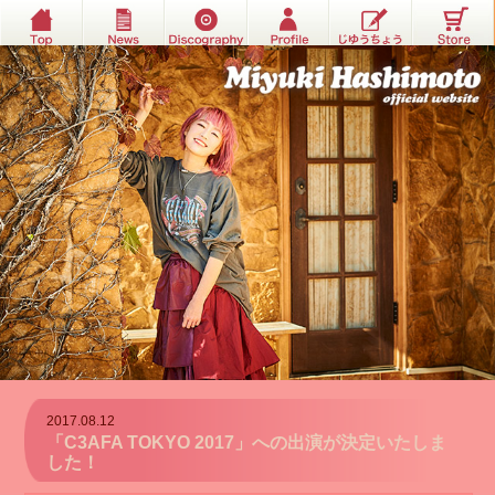
2017.08.12
「C3AFA TOKYO 2017」への出演が決定いたしま
した！