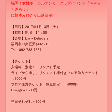
福岡！女性ボーカルオンリークラブイベント「ｗｗｗ
くさもえ」
に橋本みゆきが出演決定!
【日程】2017年1月13日（土）
【時間】開場 14：00
【会場】Early Believers
福岡市中央区天神3-5-19
Tel 092-738-7337
【チケット】
入場料（別途１ドリンク）予定
ライブから通し、リクエスト権付きフロア前方チケット
→8000円
フロア後方チケット（数量限定）→4000円
DJのみ→1500円
当日それぞれ＋500円