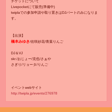
チケットについて
Livepocketにて販売(準備中)
twiplaでの参加申請や取り置きはDJパートのみになりま
す。
【出演】
橋本みゆき
/佐咲紗花/青葉りんご
DJ＆VJ
skr./おじょー/克也/さぁや
さぎり/リョータ/りんご
イベントwebサイト
http://twipla.jp/events/276978