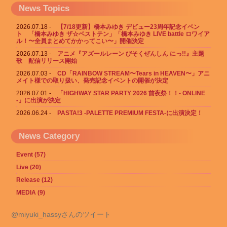
News Topics
2026.07.18
【7/18更新】橋本みゆき デビュー23周年記念イベン
ト 「橋本みゆき ザ☆ベストテン」「橋本みゆき LIVE battle ロワイア
ル！〜全員まとめてかかってこい〜」開催決定
2026.07.13
アニメ『アズールレーン びそくぜんしん にっ!!』主題
歌 配信リリース開始
2026.07.03
CD「RAINBOW STREAM〜Tears in HEAVEN〜」アニ
メイト様での取り扱い、発売記念イベントの開催が決定
2026.07.01
「HIGHWAY STAR PARTY 2026 前夜祭！！- ONLINE
-」に出演が決定
2026.06.24
PASTA!3 -PALETTE PREMIUM FESTA-に出演決定！
News Category
Event (57)
Live (20)
Release (12)
MEDIA (9)
@miyuki_hassyさんのツイート