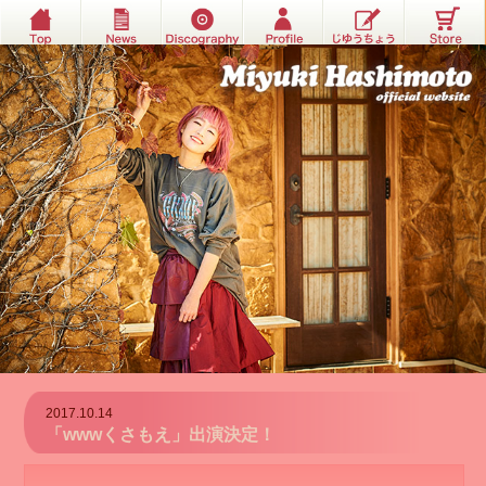
2017.10.14
「wwwくさもえ」出演決定！