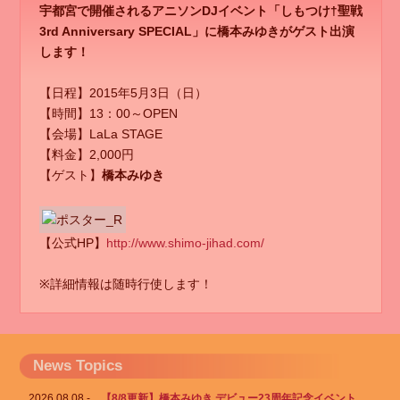
宇都宮で開催されるアニソンDJイベント「しもつけ†聖戦
3rd Anniversary SPECIAL」に橋本みゆきがゲスト出演
します！
【日程】2015年5月3日（日）
【時間】13：00～OPEN
【会場】LaLa STAGE
【料金】2,000円
【ゲスト】
橋本みゆき
【公式HP】
http://www.shimo-jihad.com/
※詳細情報は随時行使します！
News Topics
2026.08.08
【8/8更新】橋本みゆき デビュー23周年記念イベント