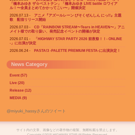
「橋本みゆき ザ☆ベストテン」「橋本みゆき LIVE battle ロワイア
ル！〜全員まとめてかかってこい〜」開催決定
2026.07.13
アニメ『アズールレーン びそくぜんしん にっ!!』主題
歌 配信リリース開始
2026.07.03
CD「RAINBOW STREAM〜Tears in HEAVEN〜」アニ
メイト様での取り扱い、発売記念イベントの開催が決定
2026.07.01
「HIGHWAY STAR PARTY 2026 前夜祭！！- ONLINE
-」に出演が決定
2026.06.24
PASTA!3 -PALETTE PREMIUM FESTA-に出演決定！
News Category
Event (57)
Live (20)
Release (12)
MEDIA (9)
@miyuki_hassyさんのツイート
サイト内の文章、画像などの著作物の複製、無断転載を禁止します。
Copyright ©2015 HIGHWAY STAR All Rights Reserved.