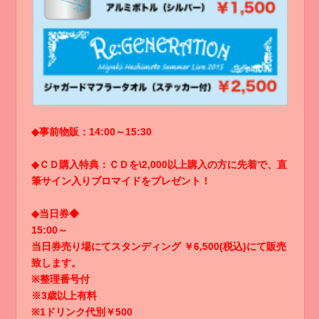
◆事前物販：14:00～15:30
◆ＣＤ購入特典：ＣＤを\2,000以上購入の方に先着で、直
筆サイン入りブロマイドをプレゼント！
◆当日券◆
15:00～
当日券売り場にてスタンディング ￥6,500(税込)にて販売
致します。
※整理番号付
※3歳以上有料
※1ドリンク代別￥500