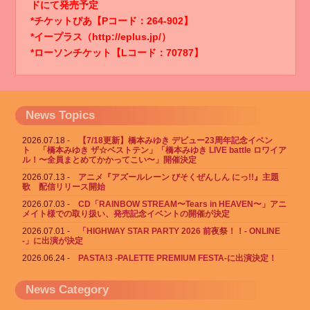
ドにて発売予定
*チケットぴあ【Pコード：264-902】
*イープラス（http://eplus.jp/）
*ローソンチケット【Lコード：70787】
News Topics
2026.07.18
【7/18更新】橋本みゆき デビュー23周年記念イベン
ト 「橋本みゆき ザ☆ベストテン」「橋本みゆき LIVE battle ロワイア
ル！〜全員まとめてかかってこい〜」開催決定
2026.07.13
アニメ『アズールレーン びそくぜんしん にっ!!』主題
歌 配信リリース開始
2026.07.03
CD「RAINBOW STREAM〜Tears in HEAVEN〜」アニ
メイト様での取り扱い、発売記念イベントの開催が決定
2026.07.01
「HIGHWAY STAR PARTY 2026 前夜祭！！- ONLINE
-」に出演が決定
2026.06.24
PASTA!3 -PALETTE PREMIUM FESTA-に出演決定！
News Category