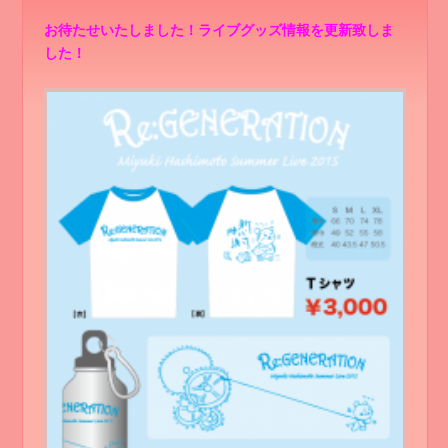
お待たせいたしました！ライブグッズ情報を更新致しま
した！