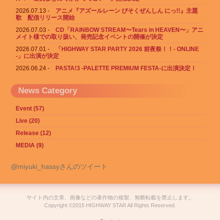
2026.07.13
アニメ『アズールレーン びそくぜんしん にっ!!』主題
歌 配信リリース開始
2026.07.03
CD「RAINBOW STREAM〜Tears in HEAVEN〜」アニ
メイト様での取り扱い、発売記念イベントの開催が決定
2026.07.01
「HIGHWAY STAR PARTY 2026 前夜祭！！- ONLINE
-」に出演が決定
2026.06.24
PASTA!3 -PALETTE PREMIUM FESTA-に出演決定！
News Category
Event (57)
Live (20)
Release (12)
MEDIA (9)
@miyuki_hassyさんのツイート
サイト内の文章、画像などの著作物の複製、無断転載を禁止します。
Copyright ©2015 HIGHWAY STAR All Rights Reserved.