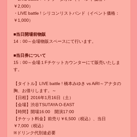
￥2,000）
・LIVE battle ! シリコンリストバンド（イベント価格：
￥1,000）
■当日開場前物販
14：00～会場物販スペースにて行います。
■当日券について
15：00～会場１Fチケットカウンターにて販売いたしま
す。
【タイトル】LIVE battle ! 橋本みゆき vs AiRI～アナタの
胸、お借りします。～
【日程】2016年1月16日（土）
【会場】渋谷TSUTAYA O-EAST
【時間】開場16:00 開演17:00
【チケット料金】前売り￥6,500（税込）、当日
￥7,000（税込）
※ドリンク代別途必要