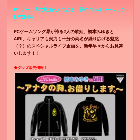
PCゲーム界の歌姫2人による、夢のコラボレーション
LIVE開催！
PCゲームソング界が誇る2人の歌姫、橋本みゆきと
AiRI。キャリアも実力も十分の両名が繰り広げる魅惑
（？）のスペシャルライブ企画を、新年早々からお見舞
いします！！
◆グッズ販売情報！